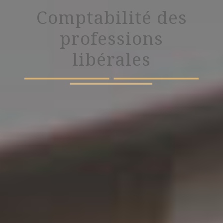
Comptabilité des
professions
libérales